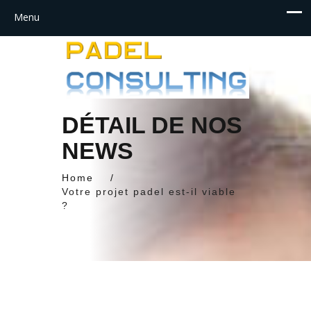
DÉTAIL DE NOS
NEWS
Home
/
Votre projet padel est-il viable
?