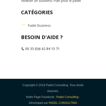
Réaliser un Business Plan pour le padel
CATÉGORIES
Padel Business
BESOIN D'AIDE ?
00 33 (0)6 62 84 15 71
Copyright © 2018 Padel Consulting. Tous droits
réservés.
Notre Page Facebook :
Padel Consulting
-
Développé par
PADEL CONSULTING