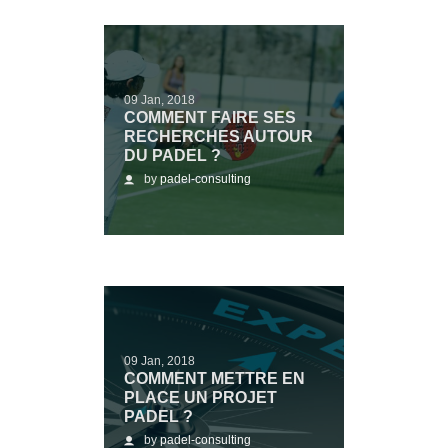
09 Jan, 2018
COMMENT FAIRE SES
RECHERCHES AUTOUR
DU PADEL ?
by
padel-consulting
09 Jan, 2018
COMMENT METTRE EN
PLACE UN PROJET
PADEL ?
by
padel-consulting