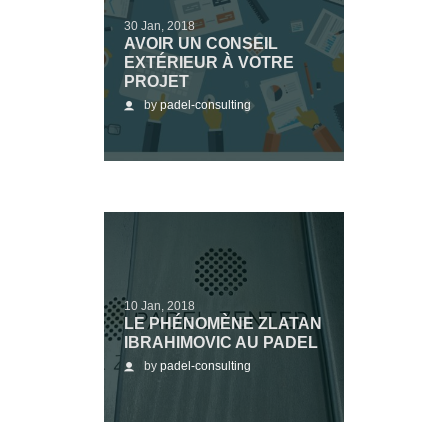
30 Jan, 2018
AVOIR UN CONSEIL
EXTÉRIEUR À VOTRE
PROJET
by
padel-consulting
10 Jan, 2018
LE PHÉNOMÈNE ZLATAN
IBRAHIMOVIC AU PADEL
by
padel-consulting