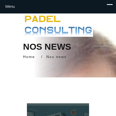
NOS NEWS
Home
/
Nos news