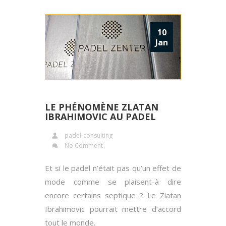
10
Jan
LE PHÉNOMÈNE ZLATAN
IBRAHIMOVIC AU PADEL
padel-consulting
No Comment
Et si le padel n’était pas qu’un effet de
mode comme se plaisent-à dire
encore certains septique ? Le Zlatan
Ibrahimovic pourrait mettre d’accord
tout le monde.